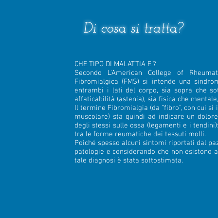
Di cosa si tratta?
CHE TIPO DI MALATTIA E'?
Secondo L'American College of Rheumat
Fibromialgica (FMS) si intende una sindro
entrambi i lati del corpo, sia sopra che sot
affaticabilità (astenia), sia fisica che mental
Il termine Fibromialgia (da “fibro”, con cui si
muscolare) sta quindi ad indicare un dolore 
degli stessi sulle ossa (legamenti e i tendin
tra le forme reumatiche dei tessuti molli.
Poiché spesso alcuni sintomi riportati dal p
patologie e considerando che non esistono al
tale diagnosi è stata sottostimata.